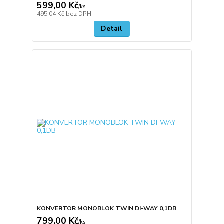
599,00 Kč
/
ks
495,04 Kč
bez DPH
Detail
KONVERTOR MONOBLOK TWIN DI-WAY 0,1DB
799,00 Kč
/
ks