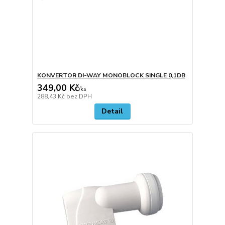
KONVERTOR DI-WAY MONOBLOCK SINGLE 0,1DB
349,00 Kč
/
ks
288,43 Kč
bez DPH
Detail