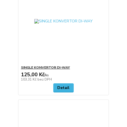
SINGLE KONVERTOR DI-WAY
125,00 Kč
/
ks
103,31 Kč
bez DPH
Detail