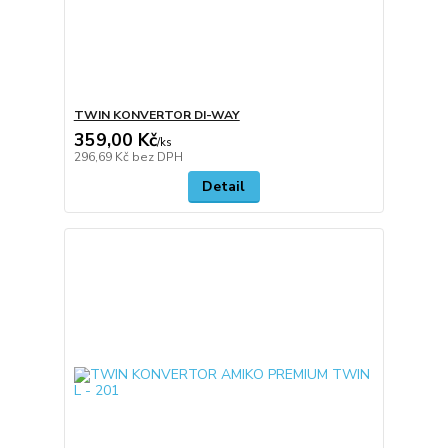
TWIN KONVERTOR DI-WAY
359,00 Kč
/
ks
296,69 Kč
bez DPH
Detail