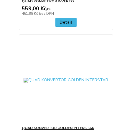
QUAD KONVETROR INVERTO
559,00 Kč
/
ks
461,98 Kč
bez DPH
Detail
QUAD KONVERTOR GOLDEN INTERSTAR