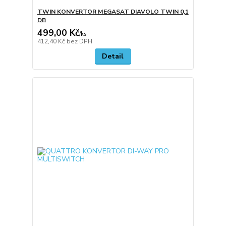
TWIN KONVERTOR MEGASAT DIAVOLO TWIN 0,1
DB
499,00 Kč
/
ks
412,40 Kč
bez DPH
Detail