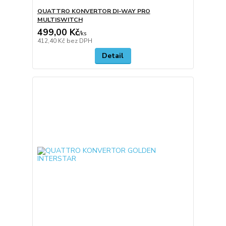
QUATTRO KONVERTOR DI-WAY PRO
MULTISWITCH
499,00 Kč
/
ks
412,40 Kč
bez DPH
Detail