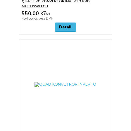
QUATTRO KONVERTOR INVERTO PRO
MULTISWITCH
550,00 Kč
/
ks
454,55 Kč
bez DPH
Detail