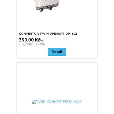
KONVERTOR TWIN OPENSAT OP-102
350,00 Kč
/
ks
289,26 Kč
bez DPH
Detail