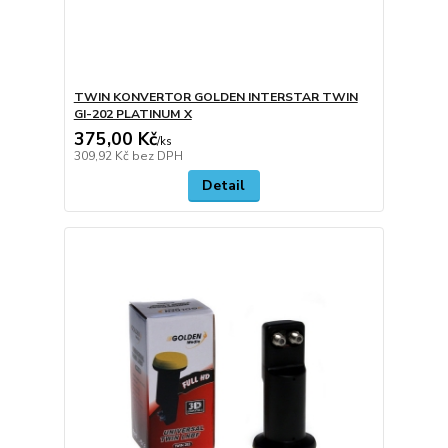
TWIN KONVERTOR GOLDEN INTERSTAR TWIN
GI-202 PLATINUM X
375,00 Kč
/
ks
309,92 Kč
bez DPH
Detail