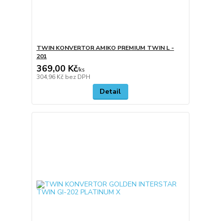
TWIN KONVERTOR AMIKO PREMIUM TWIN L -
201
369,00 Kč
/
ks
304,96 Kč
bez DPH
Detail