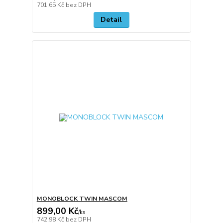
701,65 Kč
bez DPH
Detail
MONOBLOCK TWIN MASCOM
899,00 Kč
/
ks
742,98 Kč
bez DPH