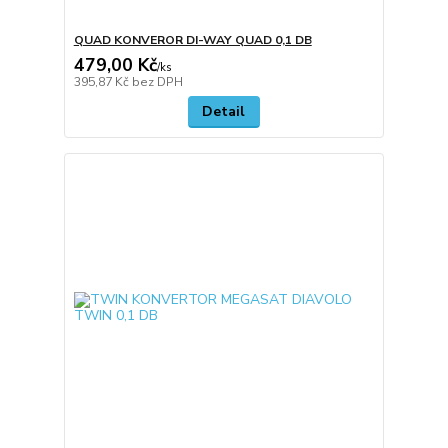
QUAD KONVEROR DI-WAY QUAD 0,1 DB
479,00 Kč
/
ks
395,87 Kč
bez DPH
Detail