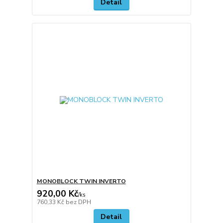
Detail
MONOBLOCK TWIN INVERTO
920,00 Kč
/
ks
760,33 Kč
bez DPH
Detail