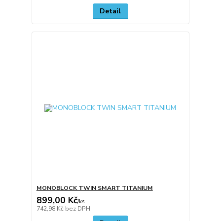
Detail
MONOBLOCK TWIN SMART TITANIUM
899,00 Kč
/
ks
742,98 Kč
bez DPH