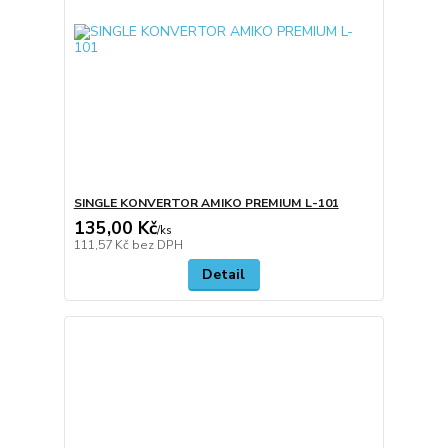
SINGLE KONVERTOR AMIKO PREMIUM L-101
135,00 Kč
/
ks
111,57 Kč
bez DPH
Detail