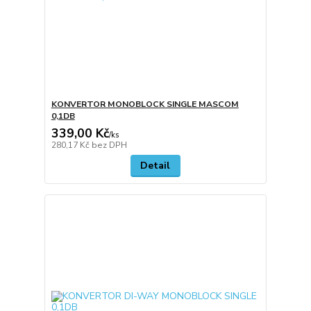
KONVERTOR MONOBLOCK SINGLE MASCOM
0,1DB
339,00 Kč
/
ks
280,17 Kč
bez DPH
Detail