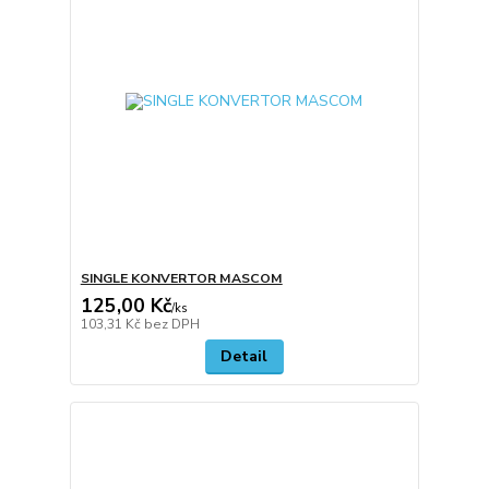
SINGLE KONVERTOR MASCOM
125,00 Kč
/
ks
103,31 Kč
bez DPH
Detail