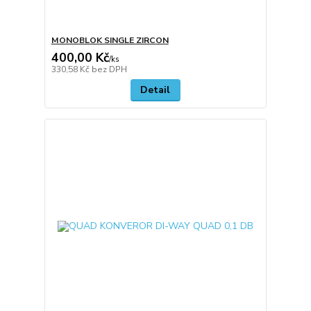
MONOBLOK SINGLE ZIRCON
400,00 Kč
/
ks
330,58 Kč
bez DPH
Detail