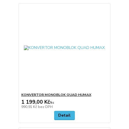
KONVERTOR MONOBLOK QUAD HUMAX
1 199,00 Kč
/
ks
990,91 Kč
bez DPH
Detail