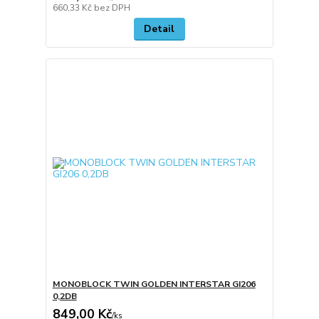
660,33 Kč
bez DPH
Detail
MONOBLOCK TWIN GOLDEN INTERSTAR GI206
0,2DB
849,00 Kč
/
ks