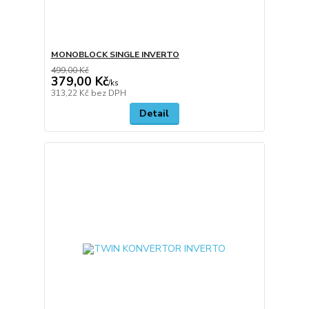
MONOBLOCK SINGLE INVERTO
499,00 Kč
379,00 Kč
/
ks
313,22 Kč
bez DPH
Detail