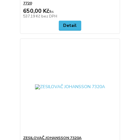
7720
650,00 Kč
/
ks
537,19 Kč
bez DPH
Detail
ZESILOVAČ JOHANSSON 7320A