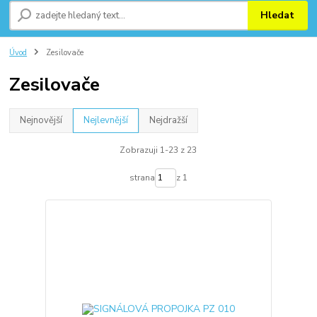
Hledat
Úvod
Zesilovače
Zesilovače
Nejnovější
Nejlevnější
Nejdražší
Zobrazuji 1-23 z 23
strana
z 1