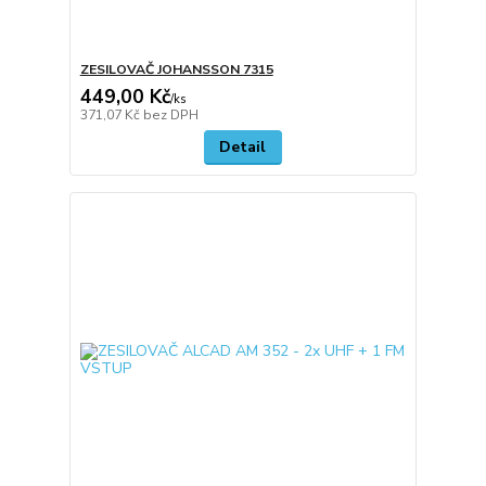
ZESILOVAČ JOHANSSON 7315
449,00 Kč
/
ks
371,07 Kč
bez DPH
Detail