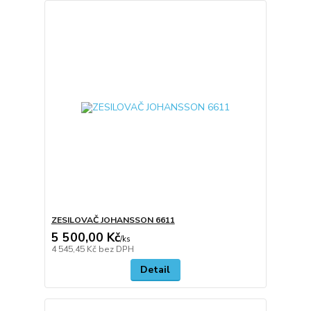
ZESILOVAČ JOHANSSON 6611
5 500,00 Kč
/
ks
4 545,45 Kč
bez DPH
Detail