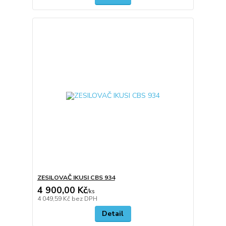
ZESILOVAČ IKUSI CBS 934
4 900,00 Kč
/
ks
4 049,59 Kč
bez DPH
Detail