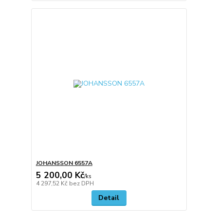
JOHANSSON 6557A
5 200,00 Kč
/
ks
4 297,52 Kč
bez DPH
Detail