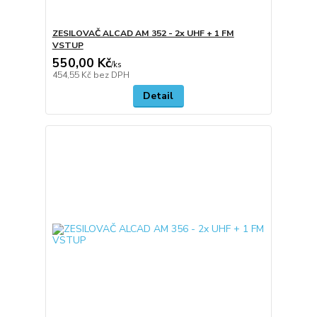
ZESILOVAČ ALCAD AM 352 - 2x UHF + 1 FM
VSTUP
550,00 Kč
/
ks
454,55 Kč
bez DPH
Detail