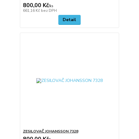
800,00 Kč
/
ks
661,16 Kč
bez DPH
Detail
ZESILOVAČ JOHANSSON 7328
800,00 Kč