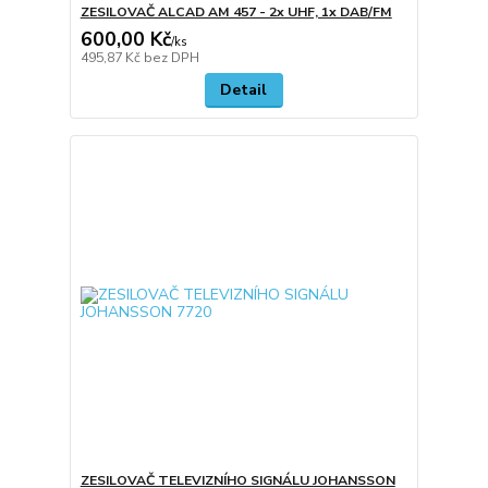
ZESILOVAČ ALCAD AM 457 - 2x UHF, 1x DAB/FM
600,00 Kč
/
ks
495,87 Kč
bez DPH
Detail
ZESILOVAČ TELEVIZNÍHO SIGNÁLU JOHANSSON