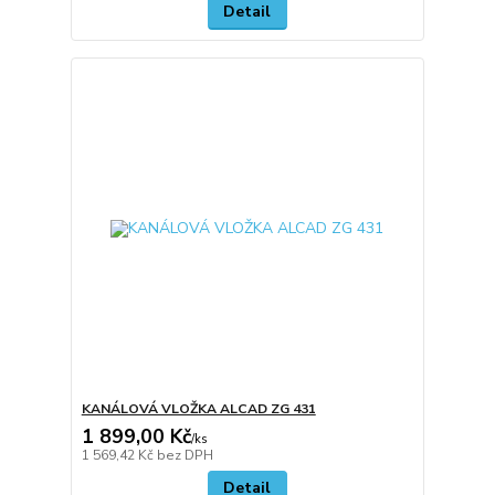
Detail
KANÁLOVÁ VLOŽKA ALCAD ZG 431
1 899,00 Kč
/
ks
1 569,42 Kč
bez DPH
Detail