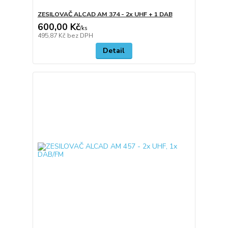
ZESILOVAČ ALCAD AM 374 - 2x UHF + 1 DAB
600,00 Kč
/
ks
495,87 Kč
bez DPH
Detail