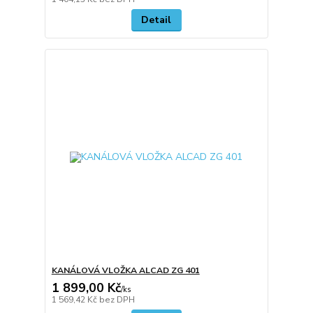
Detail
KANÁLOVÁ VLOŽKA ALCAD ZG 401
1 899,00 Kč
/
ks
1 569,42 Kč
bez DPH