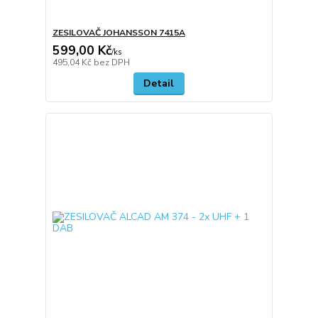
ZESILOVAČ JOHANSSON 7415A
599,00 Kč
/
ks
495,04 Kč
bez DPH
Detail