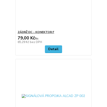
ZÁDRŽ DC - KONEKTOR F
79,00 Kč
/
ks
65,29 Kč
bez DPH
Detail