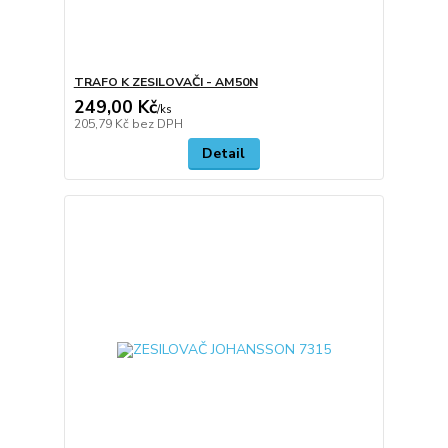
TRAFO K ZESILOVAČI - AM50N
249,00 Kč
/
ks
205,79 Kč
bez DPH
Detail