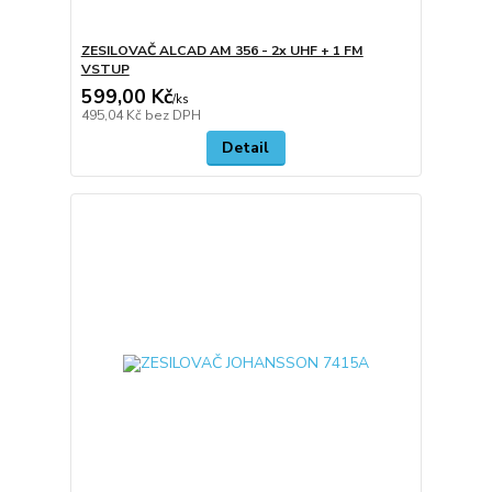
ZESILOVAČ ALCAD AM 356 - 2x UHF + 1 FM
VSTUP
599,00 Kč
/
ks
495,04 Kč
bez DPH
Detail