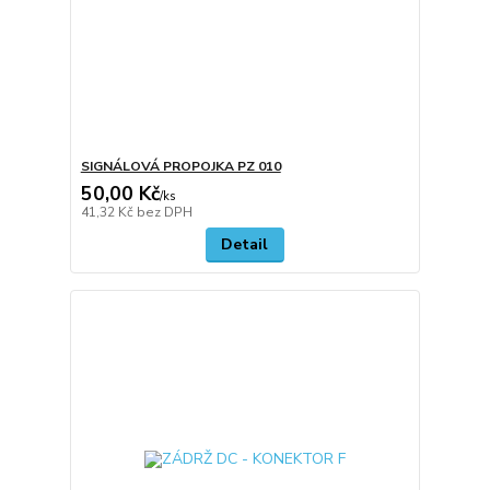
SIGNÁLOVÁ PROPOJKA PZ 010
50,00 Kč
/
ks
41,32 Kč
bez DPH
Detail