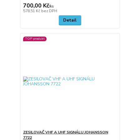
700,00 Kč
/
ks
578,51 Kč
bez DPH
Detail
TOP produkt
ZESILOVAČ VHF A UHF SIGNÁLU JOHANSSON
7722