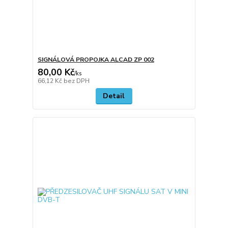
SIGNÁLOVÁ PROPOJKA ALCAD ZP 002
80,00 Kč
/
ks
66,12 Kč
bez DPH
Detail