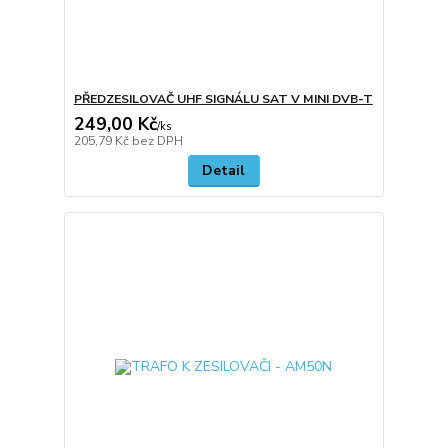
PŘEDZESILOVAČ UHF SIGNÁLU SAT V MINI DVB-T
249,00 Kč
/
ks
205,79 Kč
bez DPH
Detail