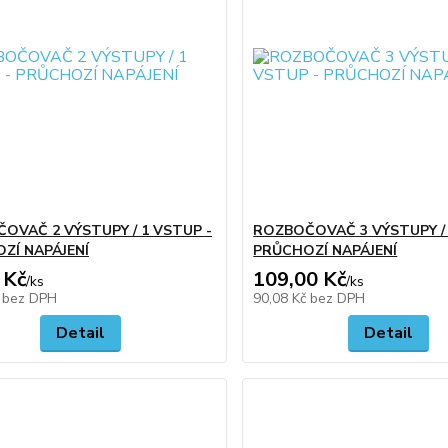
OVAČ 2 VÝSTUPY / 1 VSTUP -
ROZBOČOVAČ 3 VÝSTUPY / 
ZÍ NAPÁJENÍ
PRŮCHOZÍ NAPÁJENÍ
 Kč
109,00 Kč
/
ks
/
ks
č
bez DPH
90,08 Kč
bez DPH
Detail
Detail