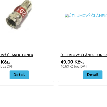
OVÝ ČLÁNEK TONER
ÚTLUMOVÝ ČLÁNEK TONER
 Kč
49,00 Kč
/
ks
/
ks
č
bez DPH
40,50 Kč
bez DPH
Detail
Detail