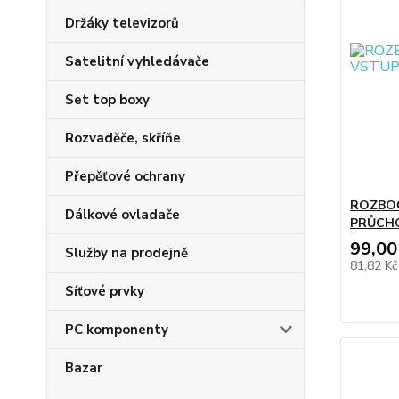
Držáky televizorů
Satelitní vyhledávače
Set top boxy
Rozvaděče, skříňe
Přepěťové ochrany
ROZBOČ
Dálkové ovladače
PRŮCHO
99,00
Služby na prodejně
81,82 K
Síťové prvky
PC komponenty
Bazar