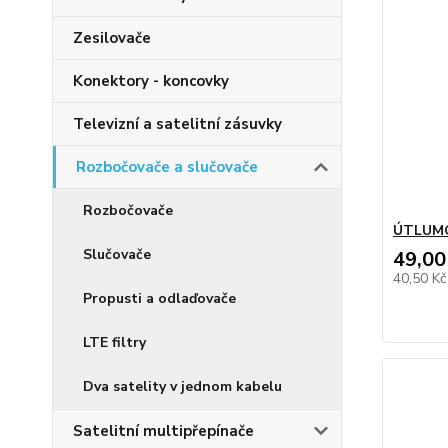
Zesilovače
Konektory - koncovky
Televizní a satelitní zásuvky
Rozbočovače a slučovače
Rozbočovače
ÚTLUM
Slučovače
49,00
40,50 K
Propusti a odlaďovače
LTE filtry
Dva satelity v jednom kabelu
Satelitní multipřepínače