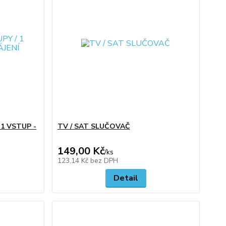
1 VSTUP -
TV / SAT SLUČOVAČ
149,00 Kč
/
ks
123,14 Kč
bez DPH
Detail