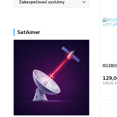
Zabezpečovací systémy
SatAimer
ROZBOČ
129,0
106,61 