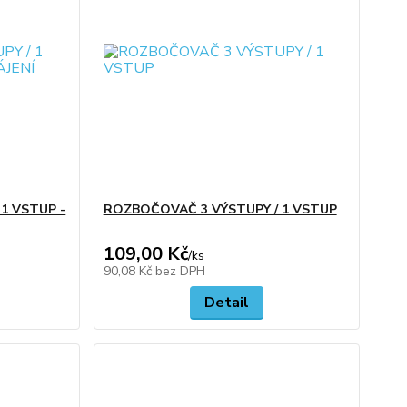
1 VSTUP -
ROZBOČOVAČ 3 VÝSTUPY / 1 VSTUP
109,00 Kč
/
ks
90,08 Kč
bez DPH
Detail