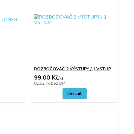
ROZBOČOVAČ 2 VÝSTUPY / 1 VSTUP
99,00 Kč
/
ks
81,82 Kč
bez DPH
Detail