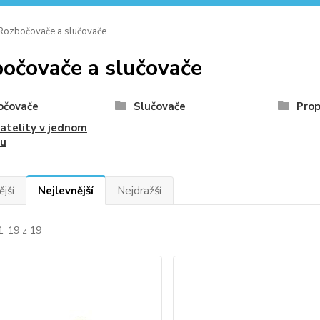
ozbočovače a slučovače
očovače a slučovače
očovače
Slučovače
Prop
atelity v jednom
lu
jší
Nejlevnější
Nejdražší
1-19 z 19