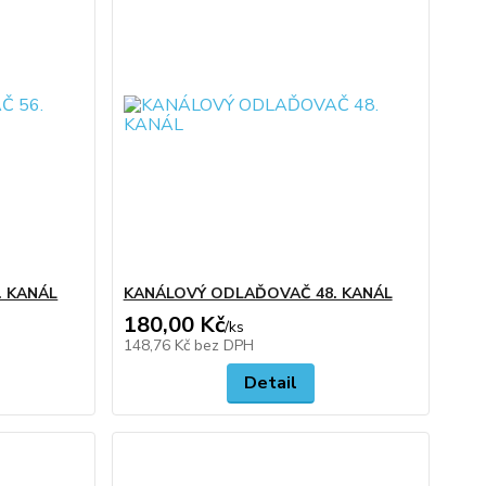
. KANÁL
KANÁLOVÝ ODLAĎOVAČ 48. KANÁL
180,00 Kč
/
ks
148,76 Kč
bez DPH
Detail