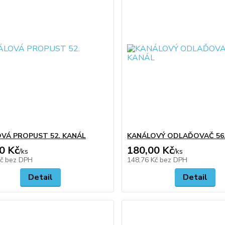
VÁ PROPUST 52. KANÁL
KANÁLOVÝ ODLAĎOVAČ 56
0 Kč
180,00 Kč
/
ks
/
ks
Kč
bez DPH
148,76 Kč
bez DPH
Detail
Detail