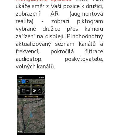
ukáže směr z Vaší pozice k družici,
zobrazení AR (augmentová
realita) - zobrazí piktogram
vybrané družice přes kameru
zařízení na displeji. Plnohodnotný
aktualizovaný seznam kanálů a
frekvencí, pokročilá flitrace
audiostop, poskytovatele,
volných kanálů.