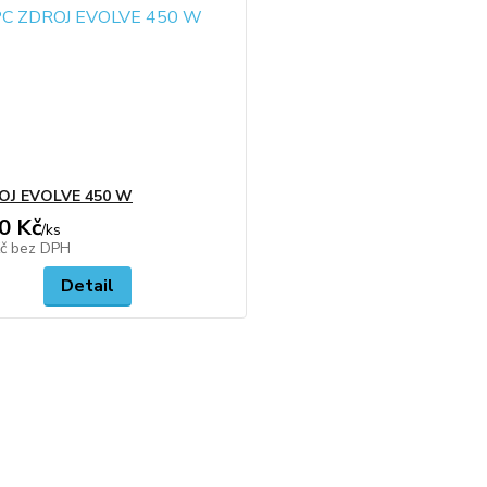
OJ EVOLVE 450 W
0 Kč
/
ks
Kč
bez DPH
Detail