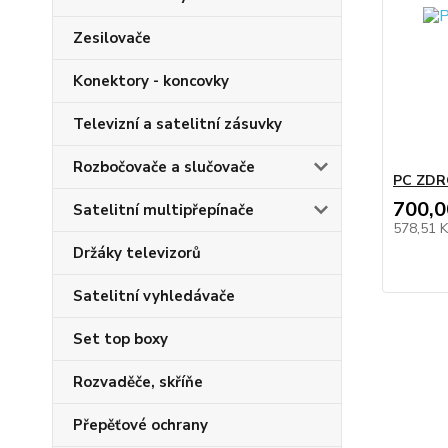
Zesilovače
Konektory - koncovky
Televizní a satelitní zásuvky
Rozbočovače a slučovače
PC ZDR
700,0
Satelitní multipřepínače
578,51 
Držáky televizorů
Satelitní vyhledávače
Set top boxy
Rozvaděče, skříňe
Přepěťové ochrany