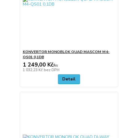
KONVERTOR MONOBLOK QUAD MASCOM M4-
QS01 0,1DB
1 249,00 Kč
/
ks
1 032,23 Kč
bez DPH
Detail