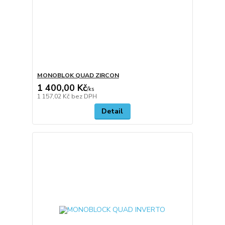
MONOBLOK QUAD ZIRCON
1 400,00 Kč
/
ks
1 157,02 Kč
bez DPH
Detail