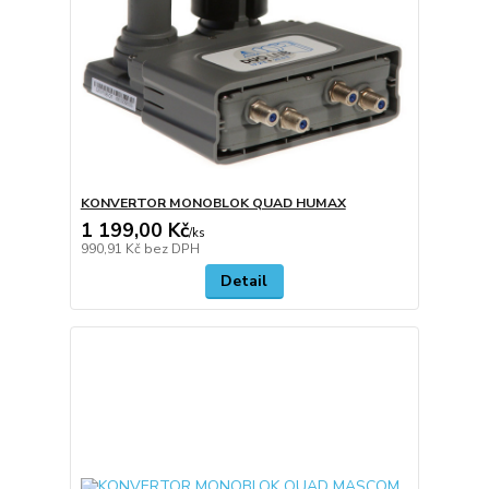
KONVERTOR MONOBLOK QUAD HUMAX
1 199,00 Kč
/
ks
990,91 Kč
bez DPH
Detail