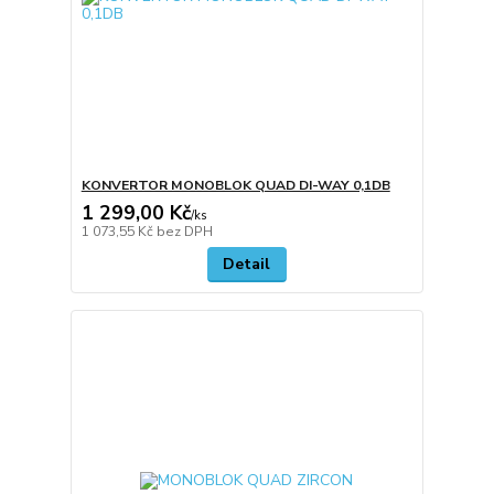
KONVERTOR MONOBLOK QUAD DI-WAY 0,1DB
1 299,00 Kč
/
ks
1 073,55 Kč
bez DPH
Detail