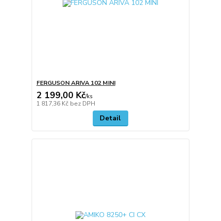
FERGUSON ARIVA 102 MINI
2 199,00 Kč
/
ks
1 817,36 Kč
bez DPH
Detail