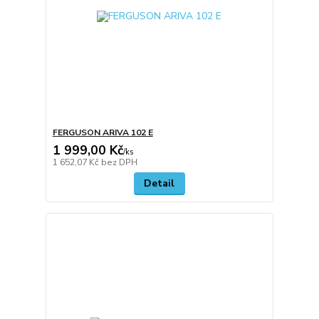
FERGUSON ARIVA 102 E
1 999,00 Kč
/
ks
1 652,07 Kč
bez DPH
Detail