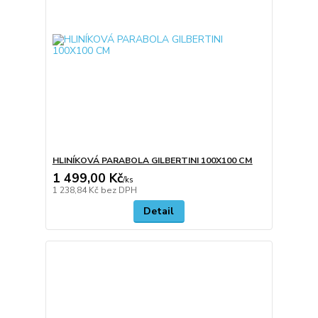
HLINÍKOVÁ PARABOLA GILBERTINI 100X100 CM
1 499,00 Kč
/
ks
1 238,84 Kč
bez DPH
Detail