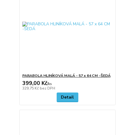
PARABOLA HLINÍKOVÁ MALÁ - 57 x 64 CM -ŠEDÁ
399,00 Kč
/
ks
329,75 Kč
bez DPH
Detail