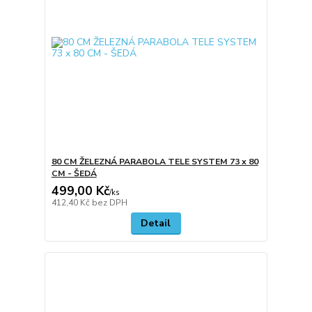
80 CM ŽELEZNÁ PARABOLA TELE SYSTEM 73 x 80
CM - ŠEDÁ
499,00 Kč
/
ks
412,40 Kč
bez DPH
Detail