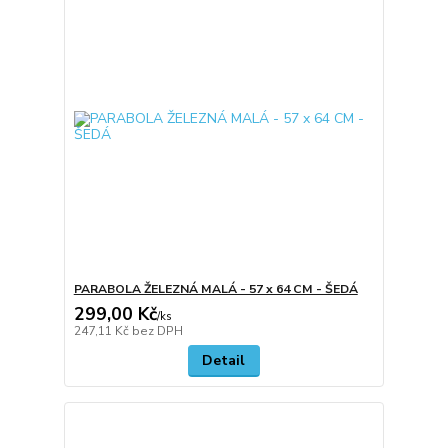
PARABOLA ŽELEZNÁ MALÁ - 57 x 64 CM - ŠEDÁ
299,00 Kč
/
ks
247,11 Kč
bez DPH
Detail