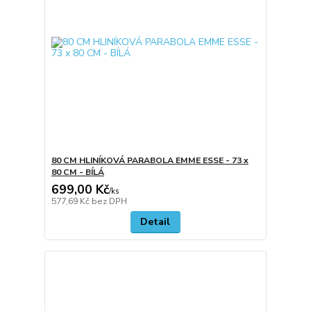
80 CM HLINÍKOVÁ PARABOLA EMME ESSE - 73 x
80 CM - BÍLÁ
699,00 Kč
/
ks
577,69 Kč
bez DPH
Detail