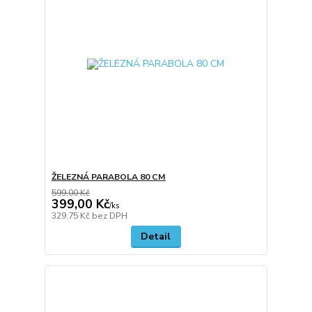
ŽELEZNÁ PARABOLA 80 CM
599,00 Kč
399,00 Kč
/
ks
329,75 Kč
bez DPH
Detail