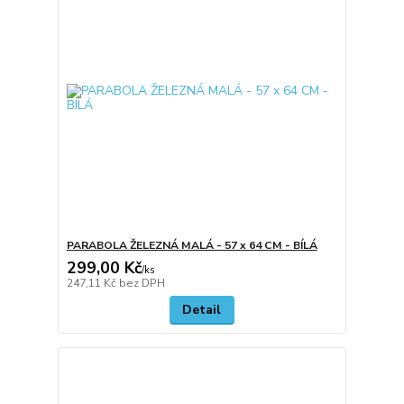
PARABOLA ŽELEZNÁ MALÁ - 57 x 64 CM - BÍLÁ
299,00 Kč
/
ks
247,11 Kč
bez DPH
Detail