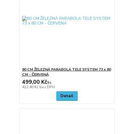
80 CM ŽELEZNÁ PARABOLA TELE SYSTEM 73 x 80
CM - ČERVENÁ
499,00 Kč
/
ks
412,40 Kč
bez DPH
Detail