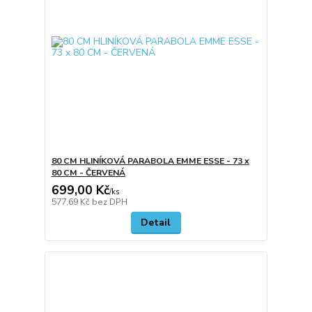
80 CM HLINÍKOVÁ PARABOLA EMME ESSE - 73 x
80 CM - ČERVENÁ
699,00 Kč
/
ks
577,69 Kč
bez DPH
Detail