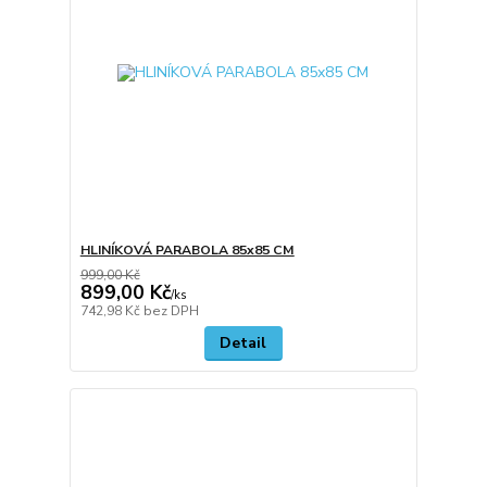
HLINÍKOVÁ PARABOLA 85x85 CM
999,00 Kč
899,00 Kč
/
ks
742,98 Kč
bez DPH
Detail