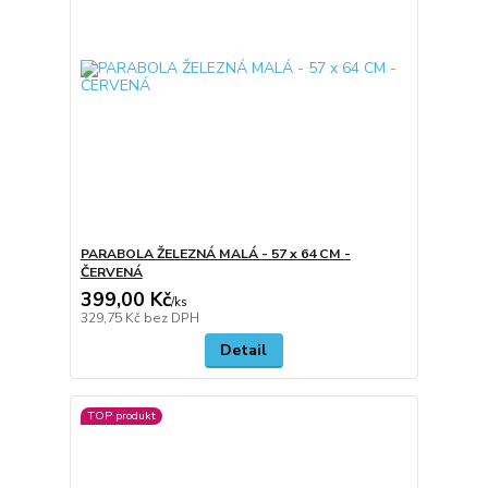
PARABOLA ŽELEZNÁ MALÁ - 57 x 64 CM -
ČERVENÁ
399,00 Kč
/
ks
329,75 Kč
bez DPH
Detail
TOP produkt