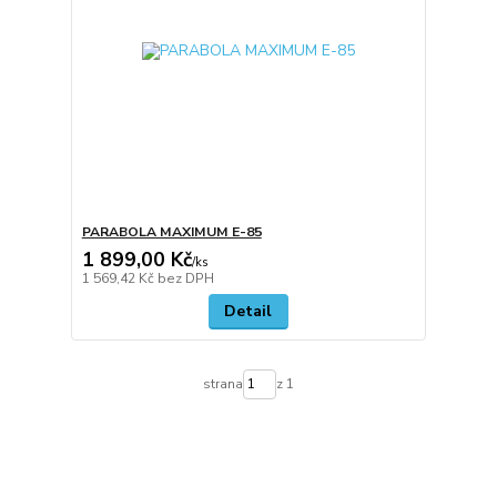
PARABOLA MAXIMUM E-85
1 899,00 Kč
/
ks
1 569,42 Kč
bez DPH
Detail
strana
z 1