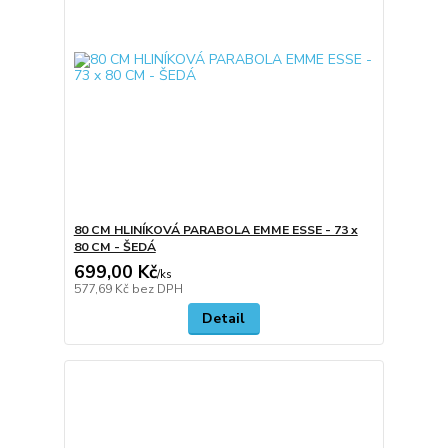
80 CM HLINÍKOVÁ PARABOLA EMME ESSE - 73 x
80 CM - ŠEDÁ
699,00 Kč
/
ks
577,69 Kč
bez DPH
Detail