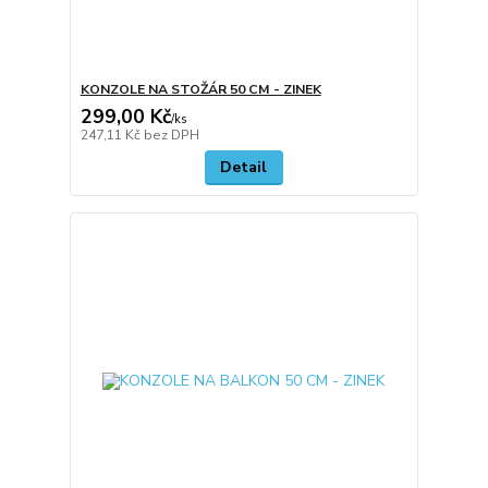
KONZOLE NA STOŽÁR 50 CM - ZINEK
299,00 Kč
/
ks
247,11 Kč
bez DPH
Detail