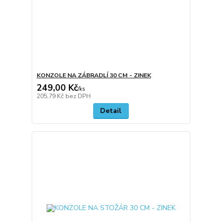
KONZOLE NA ZÁBRADLÍ 30 CM - ZINEK
249,00 Kč
/
ks
205,79 Kč
bez DPH
Detail