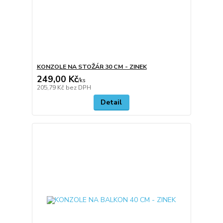
KONZOLE NA STOŽÁR 30 CM - ZINEK
249,00 Kč
/
ks
205,79 Kč
bez DPH
Detail