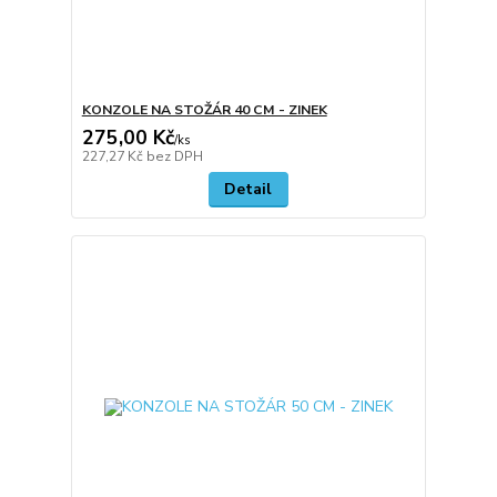
KONZOLE NA STOŽÁR 40 CM - ZINEK
275,00 Kč
/
ks
227,27 Kč
bez DPH
Detail