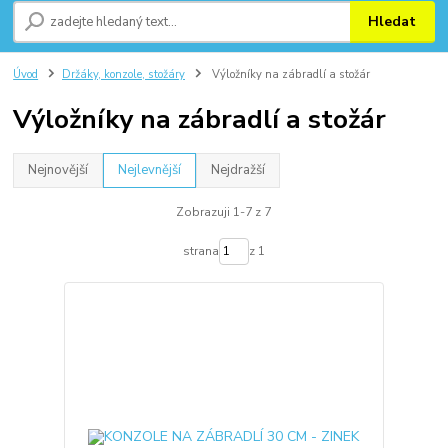
Hledat
Úvod
Držáky, konzole, stožáry
Výložníky na zábradlí a stožár
Výložníky na zábradlí a stožár
Nejnovější
Nejlevnější
Nejdražší
Zobrazuji 1-7 z 7
strana
z 1