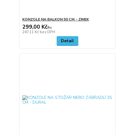
KONZOLE NA BALKON 50 CM - ZINEK
299,00 Kč
/
ks
247,11 Kč
bez DPH
Detail