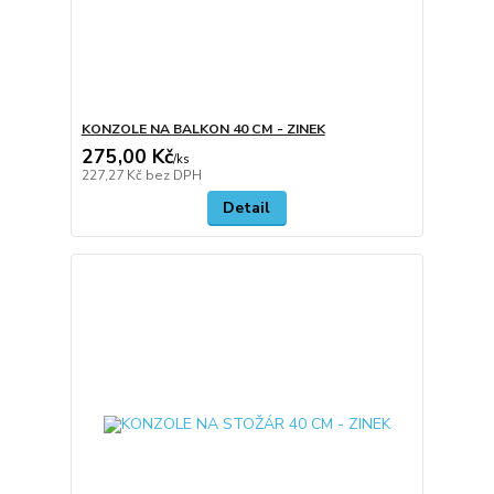
KONZOLE NA BALKON 40 CM - ZINEK
275,00 Kč
/
ks
227,27 Kč
bez DPH
Detail