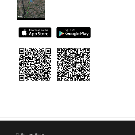
© Bc. Jan Bidlo