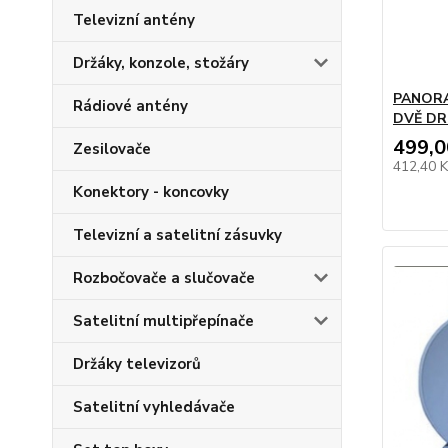
Televizní antény
Držáky, konzole, stožáry
PANOR
Rádiové antény
DVĚ DR
499,0
Zesilovače
412,40 
Konektory - koncovky
Televizní a satelitní zásuvky
Rozbočovače a slučovače
Satelitní multipřepínače
Držáky televizorů
Satelitní vyhledávače