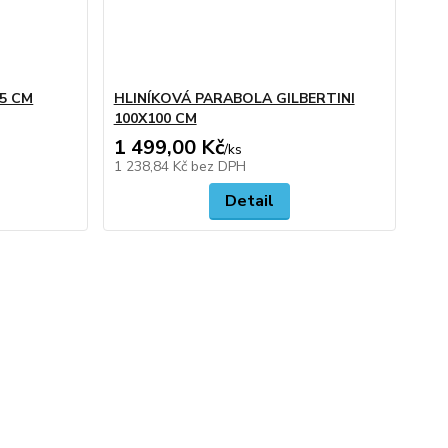
5 CM
HLINÍKOVÁ PARABOLA GILBERTINI
100X100 CM
1 499,00 Kč
/
ks
1 238,84 Kč
bez DPH
Detail