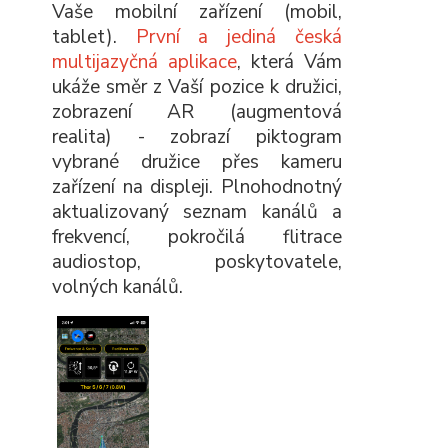
Vaše mobilní zařízení (mobil,
tablet).
První a jediná česká
multijazyčná aplikace
, která Vám
ukáže směr z Vaší pozice k družici,
zobrazení AR (augmentová
realita) - zobrazí piktogram
vybrané družice přes kameru
zařízení na displeji. Plnohodnotný
aktualizovaný seznam kanálů a
frekvencí, pokročilá flitrace
audiostop, poskytovatele,
volných kanálů.