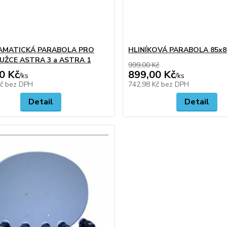
AMATICKÁ PARABOLA PRO
HLINÍKOVÁ PARABOLA 85x8
UŽCE ASTRA 3 a ASTRA 1
999,00 Kč
0 Kč
899,00 Kč
/
ks
/
ks
Kč
bez DPH
742,98 Kč
bez DPH
Detail
Detail