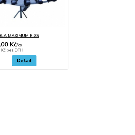
LA MAXIMUM E-85
,00 Kč
/
ks
2 Kč
bez DPH
Detail