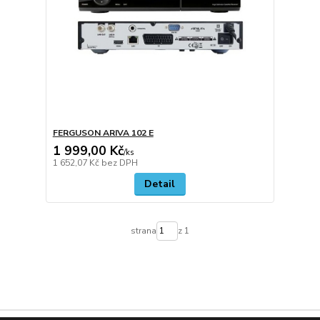
FERGUSON ARIVA 102 E
1 999,00 Kč
/
ks
1 652,07 Kč
bez DPH
Detail
strana
z 1