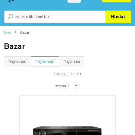
Hledat
Úvod
Bazar
Bazar
Nejnovější
Nejlevnější
Nejdražší
Zobrazuji 1-1 z 1
strana
z 1