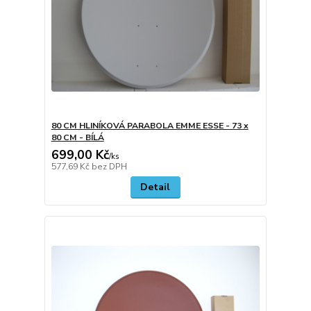
80 CM HLINÍKOVÁ PARABOLA EMME ESSE - 73 x
80 CM - BÍLÁ
699,00 Kč
/
ks
577,69 Kč
bez DPH
Detail