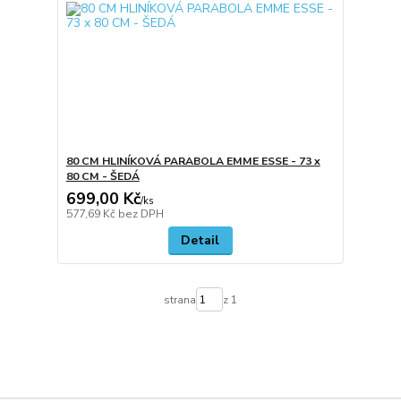
80 CM HLINÍKOVÁ PARABOLA EMME ESSE - 73 x
80 CM - ŠEDÁ
699,00 Kč
/
ks
577,69 Kč
bez DPH
Detail
strana
z 1