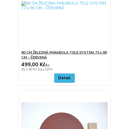
80 CM ŽELEZNÁ PARABOLA TELE SYSTEM 73 x 80
CM - ČERVENÁ
499,00 Kč
/
ks
412,40 Kč
bez DPH
Detail