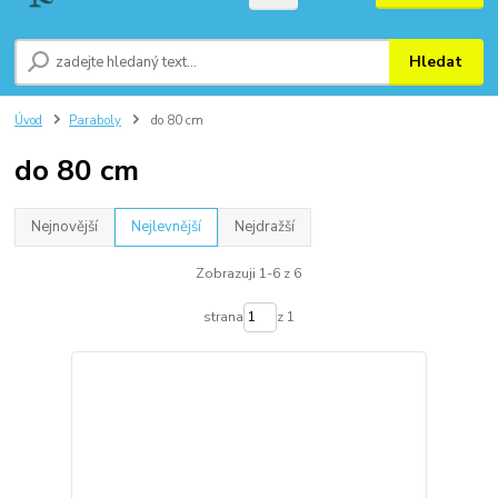
Hledat
Úvod
Paraboly
do 80 cm
do 80 cm
Nejnovější
Nejlevnější
Nejdražší
Zobrazuji 1-6 z 6
strana
z 1