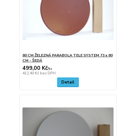
80 CM ŽELEZNÁ PARABOLA TELE SYSTEM 73 x 80
CM - ŠEDÁ
499,00 Kč
/
ks
412,40 Kč
bez DPH
Detail