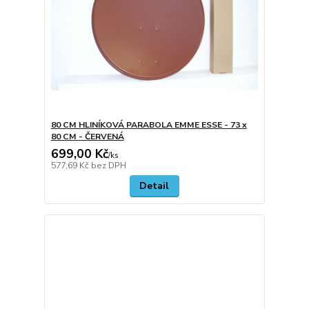
80 CM HLINÍKOVÁ PARABOLA EMME ESSE - 73 x
80 CM - ČERVENÁ
699,00 Kč
/
ks
577,69 Kč
bez DPH
Detail