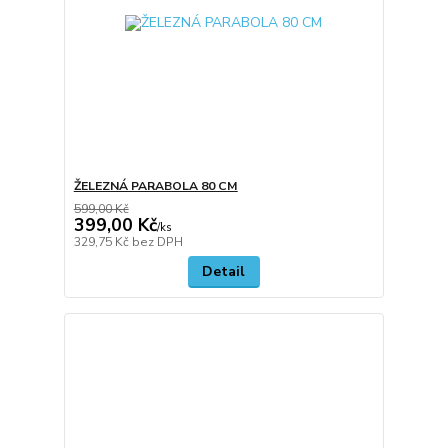
ŽELEZNÁ PARABOLA 80 CM
599,00 Kč
399,00 Kč
/
ks
329,75 Kč
bez DPH
Detail