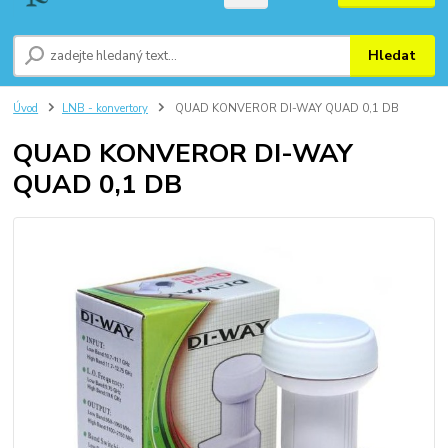
Hledat
Úvod
LNB - konvertory
QUAD KONVEROR DI-WAY QUAD 0,1 DB
QUAD KONVEROR DI-WAY
QUAD 0,1 DB