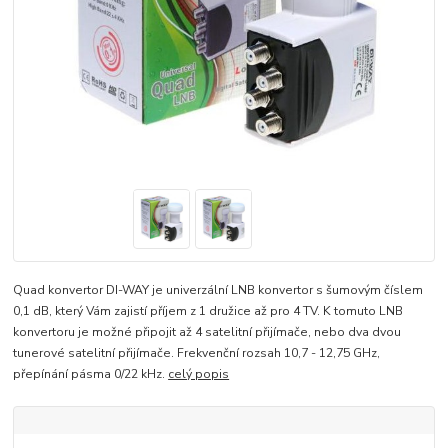
Quad konvertor DI-WAY je univerzální LNB konvertor s šumovým číslem
0,1 dB, který Vám zajistí příjem z 1 družice až pro 4 TV. K tomuto LNB
konvertoru je možné připojit až 4 satelitní přijímače, nebo dva dvou
tunerové satelitní přijímače. Frekvenční rozsah 10,7 - 12,75 GHz,
přepínání pásma 0/22 kHz.
celý popis