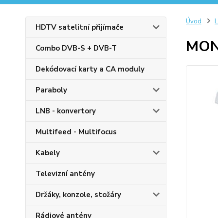
Úvod
L
HDTV satelitní přijímače
MON
Combo DVB-S + DVB-T
Dekódovací karty a CA moduly
Paraboly
LNB - konvertory
Multifeed - Multifocus
Kabely
Televizní antény
Držáky, konzole, stožáry
Rádiové antény