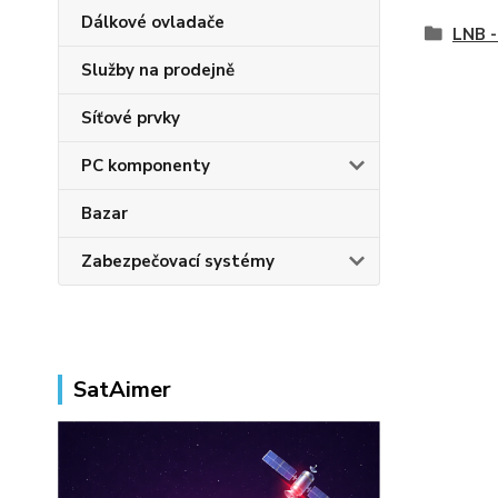
Dálkové ovladače
LNB -
Služby na prodejně
Síťové prvky
PC komponenty
Bazar
Zabezpečovací systémy
SatAimer