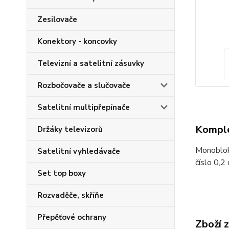
Zesilovače
Konektory - koncovky
Televizní a satelitní zásuvky
Rozbočovače a slučovače
Satelitní multipřepínače
Komple
Držáky televizorů
Monoblok 
Satelitní vyhledávače
číslo 0,2
Set top boxy
Rozvaděče, skříňe
Přepěťové ochrany
Zboží 