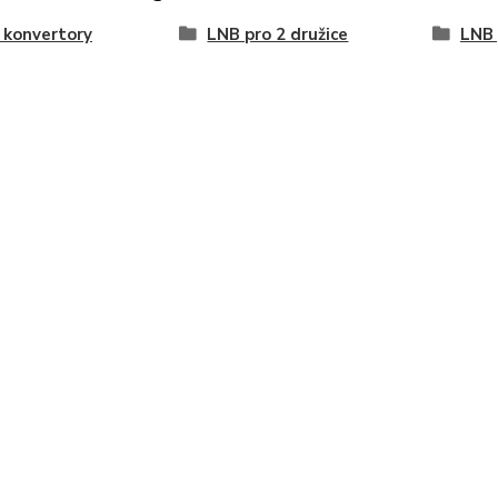
 konvertory
LNB pro 2 družice
LNB 