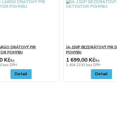
LARGO DRÁTOVÝ PIR
JA-150P BEZDRÁTOVÝ PIR
TOR POHYBU
POHYBU
0 Kč
1 699,00 Kč
/
ks
/
ks
Kč
bez DPH
1 404,13 Kč
bez DPH
Detail
Detail