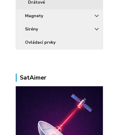
Drátové
Magnety
Sirény
Ovládací prvky
SatAimer