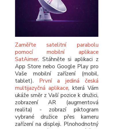
Zaměřte satelitní parabolu
pomocí mobilní aplikace
SatAimer
. Stáhněte si aplikaci z
App Store nebo Google Play pro
Vaše mobilní zařízení (mobil,
tablet).
První a jediná česká
multijazyčná aplikace
, která Vám
ukáže směr z Vaší pozice k družici,
zobrazení AR (augmentová
realita) - zobrazí piktogram
vybrané družice přes kameru
zařízení na displeji. Plnohodnotný