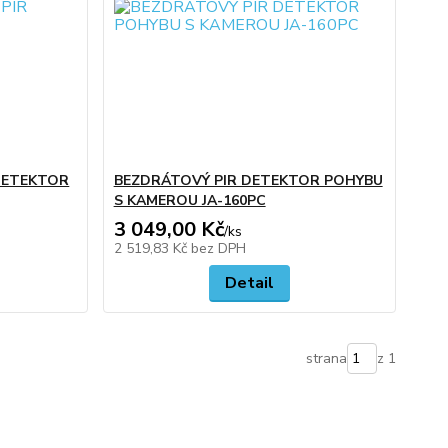
 DETEKTOR
BEZDRÁTOVÝ PIR DETEKTOR POHYBU
S KAMEROU JA-160PC
3 049,00 Kč
/
ks
2 519,83 Kč
bez DPH
Detail
strana
z 1