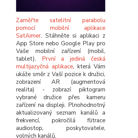
Zaměřte satelitní parabolu
pomocí mobilní aplikace
SatAimer
. Stáhněte si aplikaci z
App Store nebo Google Play pro
Vaše mobilní zařízení (mobil,
tablet).
První a jediná česká
multijazyčná aplikace
, která Vám
ukáže směr z Vaší pozice k družici,
zobrazení AR (augmentová
realita) - zobrazí piktogram
vybrané družice přes kameru
zařízení na displeji. Plnohodnotný
aktualizovaný seznam kanálů a
frekvencí, pokročilá flitrace
audiostop, poskytovatele,
volných kanálů.