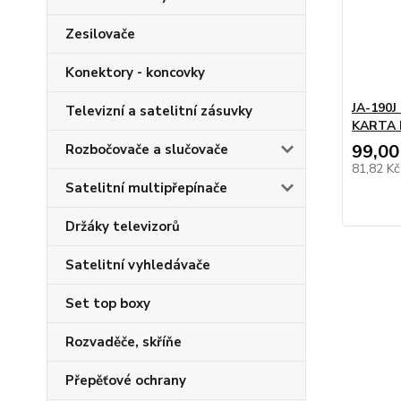
Zesilovače
Konektory - koncovky
JA-190
Televizní a satelitní zásuvky
KARTA 
99,00
Rozbočovače a slučovače
81,82 K
Satelitní multipřepínače
Držáky televizorů
Satelitní vyhledávače
Set top boxy
Rozvaděče, skříňe
Přepěťové ochrany