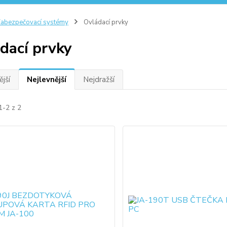
abezpečovací systémy
Ovládací prvky
dací prvky
jší
Nejlevnější
Nejdražší
1-2 z 2