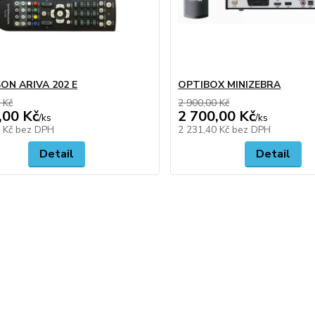
ON ARIVA 202 E
OPTIBOX MINIZEBRA
 Kč
2 900,00 Kč
,00 Kč
2 700,00 Kč
/
ks
/
ks
4 Kč
bez DPH
2 231,40 Kč
bez DPH
Detail
Detail