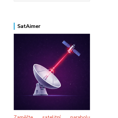
SatAimer
Zaměřte satelitní parabolu