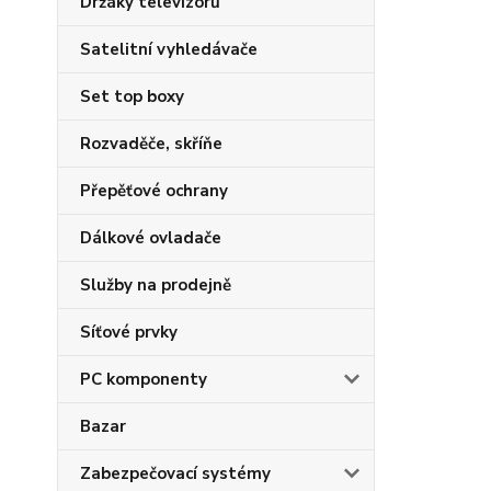
Držáky televizorů
Satelitní vyhledávače
Set top boxy
Rozvaděče, skříňe
Přepěťové ochrany
Dálkové ovladače
Služby na prodejně
Síťové prvky
PC komponenty
Bazar
Zabezpečovací systémy