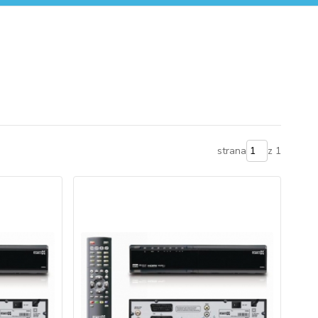
strana
z 1