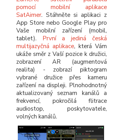
pomocí mobilní aplikace
SatAimer
. Stáhněte si aplikaci z
App Store nebo Google Play pro
Vaše mobilní zařízení (mobil,
tablet).
První a jediná česká
multijazyčná aplikace
, která Vám
ukáže směr z Vaší pozice k družici,
zobrazení AR (augmentová
realita) - zobrazí piktogram
vybrané družice přes kameru
zařízení na displeji. Plnohodnotný
aktualizovaný seznam kanálů a
frekvencí, pokročilá flitrace
audiostop, poskytovatele,
volných kanálů.