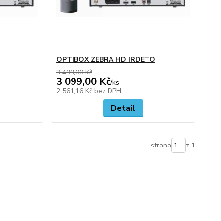
OPTIBOX ZEBRA HD IRDETO
3 499,00 Kč
3 099,00 Kč
/
ks
2 561,16 Kč
bez DPH
Detail
strana
z 1