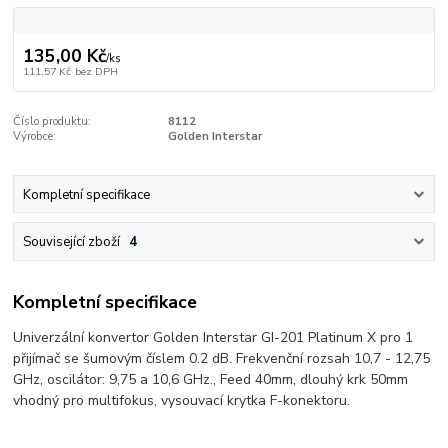
135,00 Kč
/
ks
111,57 Kč
bez DPH
Číslo produktu:
8112
Výrobce:
Golden Interstar
Kompletní specifikace
Související zboží
4
Kompletní specifikace
Univerzální konvertor Golden Interstar GI-201 Platinum X pro 1
přijímač se šumovým číslem 0.2 dB. Frekvenční rozsah 10,7 - 12,75
GHz, oscilátor: 9,75 a 10,6 GHz., Feed 40mm, dlouhý krk 50mm
vhodný pro multifokus, vysouvací krytka F-konektoru.