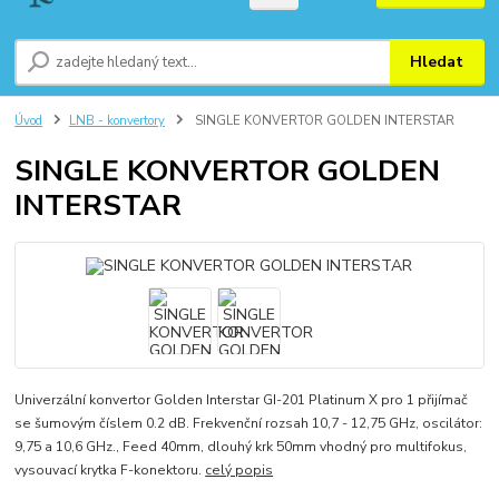
Hledat
Úvod
LNB - konvertory
SINGLE KONVERTOR GOLDEN INTERSTAR
SINGLE KONVERTOR GOLDEN
INTERSTAR
Univerzální konvertor Golden Interstar GI-201 Platinum X pro 1 přijímač
se šumovým číslem 0.2 dB. Frekvenční rozsah 10,7 - 12,75 GHz, oscilátor:
9,75 a 10,6 GHz., Feed 40mm, dlouhý krk 50mm vhodný pro multifokus,
vysouvací krytka F-konektoru.
celý popis