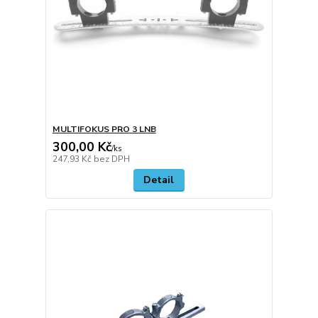
MULTIFOKUS PRO 3 LNB
300,00 Kč
/
ks
247,93 Kč
bez DPH
Detail