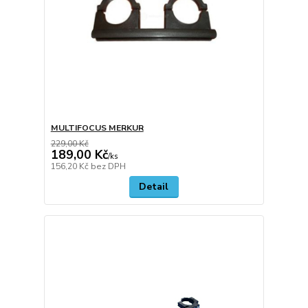
MULTIFOCUS MERKUR
229,00 Kč
189,00 Kč
/
ks
156,20 Kč
bez DPH
Detail