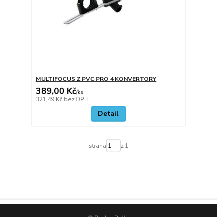
MULTIFOCUS Z PVC PRO 4 KONVERTORY
389,00 Kč
/
ks
321,49 Kč
bez DPH
Detail
strana
z 1