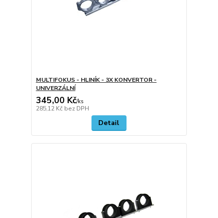
MULTIFOKUS - HLINÍK - 3X KONVERTOR -
UNIVERZÁLNÍ
345,00 Kč
/
ks
285,12 Kč
bez DPH
Detail