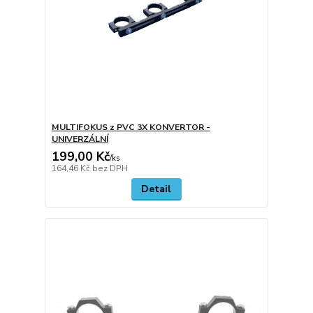
MULTIFOKUS z PVC 3X KONVERTOR -
UNIVERZÁLNÍ
199,00 Kč
/
ks
164,46 Kč
bez DPH
Detail