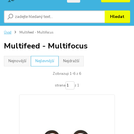
Hledat
Úvod
Multifeed - Multifocus
Multifeed - Multifocus
Nejnovější
Nejlevnější
Nejdražší
Zobrazuji 1-6 z 6
strana
z 1