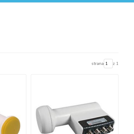
strana
z 1