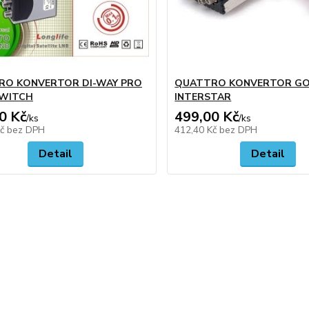
RO KONVERTOR DI-WAY PRO
QUATTRO KONVERTOR G
SWITCH
INTERSTAR
0 Kč
499,00 Kč
/
ks
/
ks
Kč
bez DPH
412,40 Kč
bez DPH
Detail
Detail