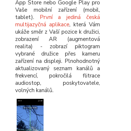
App Store nebo Google Play pro
Vaše mobilní zařízení (mobil,
tablet).
První a jediná česká
multijazyčná aplikace
, která Vám
ukáže směr z Vaší pozice k družici,
zobrazení AR (augmentová
realita) - zobrazí piktogram
vybrané družice přes kameru
zařízení na displeji. Plnohodnotný
aktualizovaný seznam kanálů a
frekvencí, pokročilá flitrace
audiostop, poskytovatele,
volných kanálů.