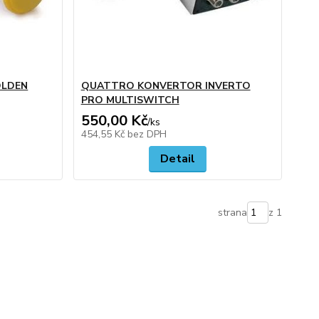
OLDEN
QUATTRO KONVERTOR INVERTO
PRO MULTISWITCH
550,00 Kč
/
ks
454,55 Kč
bez DPH
Detail
strana
z 1