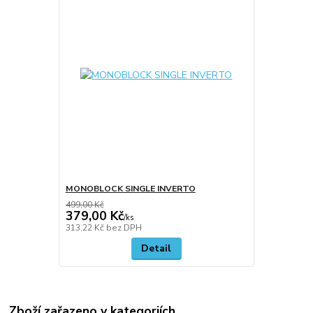
MONOBLOCK SINGLE INVERTO
499,00 Kč
379,00 Kč
/
ks
313,22 Kč
bez DPH
Detail
Zboží zařazeno v kategoriích