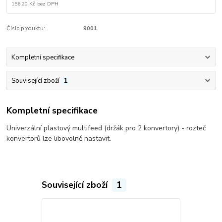
156,20 Kč
bez DPH
Číslo produktu:
9001
Kompletní specifikace
Související zboží
1
Kompletní specifikace
Univerzální plastový multifeed (držák pro 2 konvertory) - rozteč
konvertorů lze libovolně nastavit.
Související zboží
1