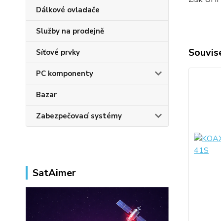
Dálkové ovladače
Služby na prodejně
Souvise
Síťové prvky
PC komponenty
Bazar
Zabezpečovací systémy
SatAimer