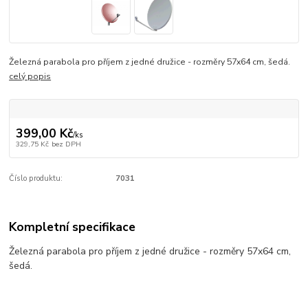
Železná parabola pro příjem z jedné družice - rozměry 57x64 cm, šedá.
celý popis
399,00 Kč
/
ks
329,75 Kč
bez DPH
Číslo produktu:
7031
Kompletní specifikace
Železná parabola pro příjem z jedné družice - rozměry 57x64 cm,
šedá.