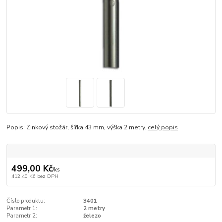
Popis: Zinkový stožár, šířka 43 mm, výška 2 metry.
celý popis
499,00 Kč
/
ks
412,40 Kč
bez DPH
Číslo produktu:
3401
Parametr 1:
2 metry
Parametr 2:
železo