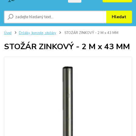
Hledat
Úvod
Držáky, konzole, stožáry
STOŽÁR ZINKOVÝ - 2 M x 43 MM
STOŽÁR ZINKOVÝ - 2 M x 43 MM