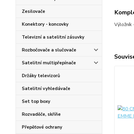
Zesilovače
Komple
Konektory - koncovky
Výložník 
Televizní a satelitní zásuvky
Rozbočovače a slučovače
Souvise
Satelitní multipřepínače
Držáky televizorů
Satelitní vyhledávače
Set top boxy
Rozvaděče, skříňe
Přepěťové ochrany