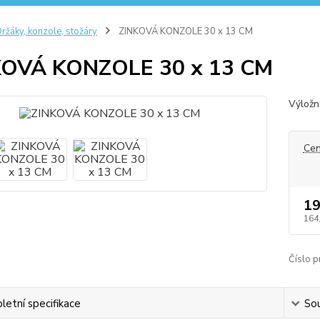
ržáky, konzole, stožáry
ZINKOVÁ KONZOLE 30 x 13 CM
KOVÁ KONZOLE 30 x 13 CM
Výložn
Cen
19
164
Číslo p
etní specifikace
Sou