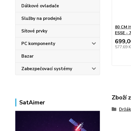
Dálkové ovladače
Služby na prodejně
80 CM 
Síťové prvky
ESSE - 
699,0
PC komponenty
577,69 
Bazar
Zabezpečovací systémy
Zboží 
SatAimer
Držák