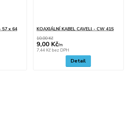
57 x 64
KOAXIÁLNÍ KABEL CAVELl - CW 41S
10,00 Kč
9,00 Kč
/
m
7,44 Kč
bez DPH
Detail