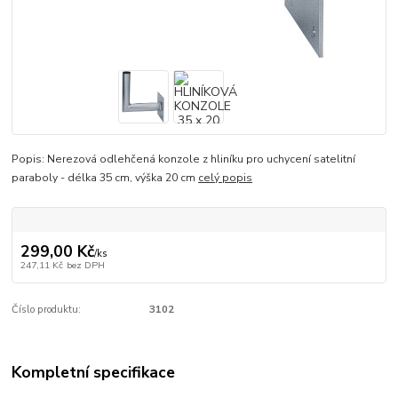
Popis: Nerezová odlehčená konzole z hliníku pro uchycení satelitní
paraboly - délka 35 cm, výška 20 cm
celý popis
299,00 Kč
/
ks
247,11 Kč
bez DPH
Číslo produktu:
3102
Kompletní specifikace