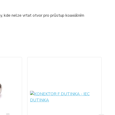
y, kde nelze vrtat otvor pro průstup koaxiálním