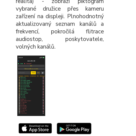
realita) - zobrazí piktogram
vybrané družice přes kameru
zařízení na displeji. Plnohodnotný
aktualizovaný seznam kanálů a
frekvencí, pokročilá flitrace
audiostop, poskytovatele,
volných kanálů.