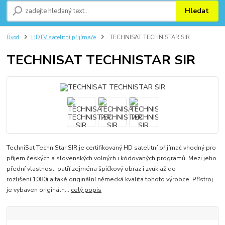
Hledat
Úvod
HDTV satelitní přijímače
TECHNISAT TECHNISTAR SIR
TECHNISAT TECHNISTAR SIR
TechniSat TechniStar SIR je certifikovaný HD satelitní přijímač vhodný pro
příjem českých a slovenských volných i kódovaných programů. Mezi jeho
přední vlastnosti patří zejména špičkový obraz i zvuk až do
rozlišení 1080i a také originální německá kvalita tohoto výrobce. Přístroj
je vybaven origináln...
celý popis