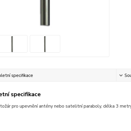
etní specifikace
Sou
tní specifikace
tožár pro upevnění antény nebo satelitní paraboly, délka 3 metr