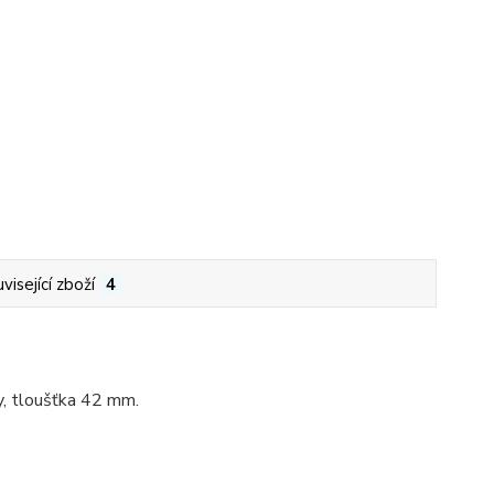
visející zboží
4
y, tloušťka 42 mm.