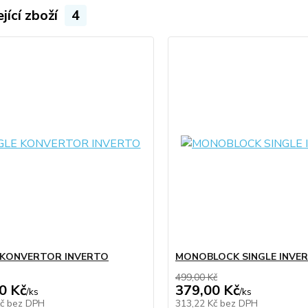
jící zboží
4
 KONVERTOR INVERTO
MONOBLOCK SINGLE INVE
499,00 Kč
0 Kč
379,00 Kč
/
ks
/
ks
Kč
bez DPH
313,22 Kč
bez DPH