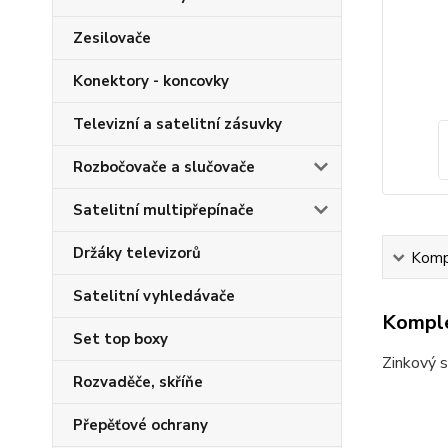
Zesilovače
Konektory - koncovky
Televizní a satelitní zásuvky
Rozbočovače a slučovače
Satelitní multipřepínače
Držáky televizorů
Kompl
Satelitní vyhledávače
Komple
Set top boxy
Zinkový s
Rozvaděče, skříňe
Přepěťové ochrany