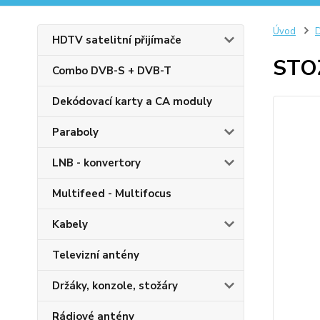
Úvod
D
HDTV satelitní přijímače
STO
Combo DVB-S + DVB-T
Dekódovací karty a CA moduly
Paraboly
LNB - konvertory
Multifeed - Multifocus
Kabely
Televizní antény
Držáky, konzole, stožáry
Rádiové antény