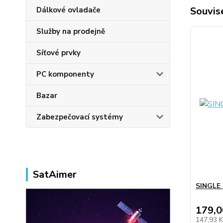
Souvise
Dálkové ovladače
Služby na prodejně
Síťové prvky
PC komponenty
Bazar
Zabezpečovací systémy
SatAimer
SINGLE
179,0
147,93 