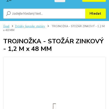
Hledat
Úvod
Držáky, konzole, stožáry
TROJNOŽKA - STOŽÁR ZINKOVÝ - 1,2 M
x 48 MM
TROJNOŽKA - STOŽÁR ZINKOVÝ
- 1,2 M x 48 MM