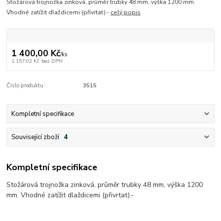
Stožárová trojnožka zinková, průměr trubky 48 mm, výška 1200 mm.
Vhodné zatížit dlaždicemi (přivrtat).-
celý popis
1 400,00 Kč
/
ks
1 157,02 Kč
bez DPH
Číslo produktu:
3515
Kompletní specifikace
Související zboží
4
Kompletní specifikace
Stožárová trojnožka zinková, průměr trubky 48 mm, výška 1200
mm. Vhodné zatížit dlaždicemi (přivrtat).-