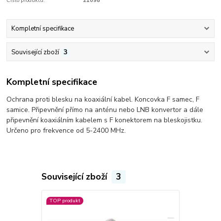
Číslo produktu:
21098
Kompletní specifikace
Související zboží
3
Kompletní specifikace
Ochrana proti blesku na koaxiální kabel. Koncovka F samec, F
samice. Připevnění přímo na anténu nebo LNB konvertor a dále
připevnění koaxiálním kabelem s F konektorem na bleskojistku.
Určeno pro frekvence od 5-2400 MHz.
Související zboží
3
TOP produkt