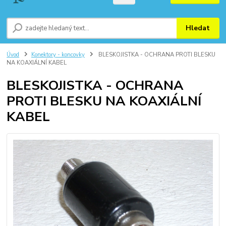
Hledat
Úvod
Konektory - koncovky
BLESKOJISTKA - OCHRANA PROTI BLESKU
NA KOAXIÁLNÍ KABEL
BLESKOJISTKA - OCHRANA
PROTI BLESKU NA KOAXIÁLNÍ
KABEL